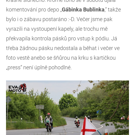
komentování pro depo „
Gábinka Bublinka
,“ takže
bylo i o zábavu postaráno :-D. Večer jsme pak
vyrazili na vystoupení kapely, ale trochu mě
překvapila kontrola pásků pro vstup k pódiu. Já
třeba žádnou pásku nedostala a běhat i večer ve
foto vestě anebo se šňůrou na krku s kartičkou
„press“ není úplně pohodlné.