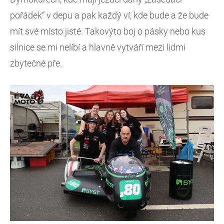
pořádek“ v depu a pak každý ví, kde bude a že bude
mít své místo jisté. Takovýto boj o pásky nebo kus
silnice se mi nelíbí a hlavně vytváří mezi lidmi
zbytečné pře.