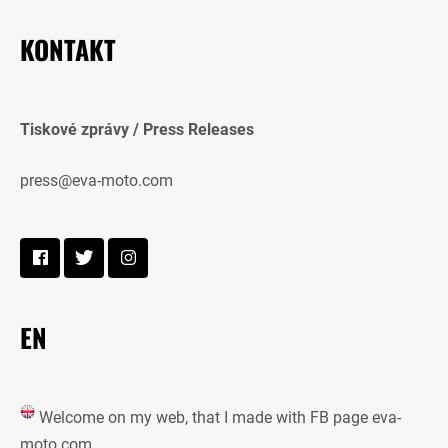
KONTAKT
Tiskové zprávy / Press Releases
press@eva-moto.com
EN
Welcome on my web, that I made with FB page eva-
moto.com.