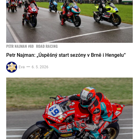
PETR NAJMAN #69
ROAD RACING
Petr Najman: „Úspěšný start sezóny v Brně i Hengelu“
Eva
6. 5. 2026